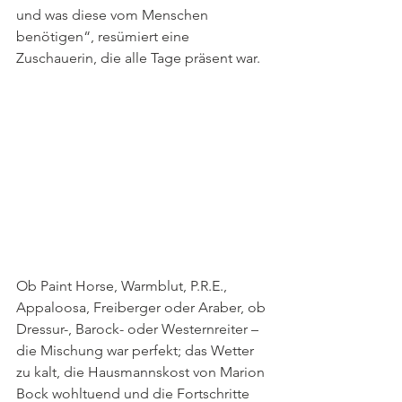
und was diese vom Menschen 
benötigen“, resümiert eine 
Zuschauerin, die alle Tage präsent war.
Ob Paint Horse, Warmblut, P.R.E., 
Appaloosa, Freiberger oder Araber, ob 
Dressur-, Barock- oder Westernreiter – 
die Mischung war perfekt; das Wetter 
zu kalt, die Hausmannskost von Marion 
Bock wohltuend und die Fortschritte 