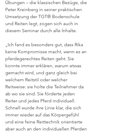
Übungen – die klassischen Bezüge, die 
Peter Kreinberg in seiner praktischen 
Umsetzung der TGT® Bodenschule 
und Reiten legt, zogen sich auch in 
diesem Seminar durch alle Inhalte. 
„Ich fand es besonders gut, dass Rika 
keine Kompromisse macht, wenn es an 
pferdegerechtes Reiten geht. Sie 
konnte immer erklären, warum etwas 
gemacht wird, und ganz gleich bei 
welchem Reitstil oder welcher 
Reitweise: sie holte die Teilnehmer da 
ab wo sie sind. Sie förderte jeden 
Reiter und jedes Pferd individuell. 
Schnell wurde ihre Linie klar, die sich 
immer wieder auf das Körpergefühl 
und eine feine Reittechnik orientierte 
aber auch an den individuellen Pferden 