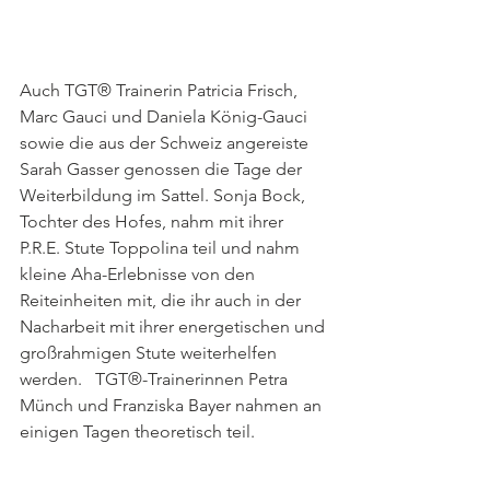
Auch TGT® Trainerin Patricia Frisch, 
Marc Gauci und Daniela König-Gauci 
sowie die aus der Schweiz angereiste 
Sarah Gasser genossen die Tage der 
Weiterbildung im Sattel. Sonja Bock, 
Tochter des Hofes, nahm mit ihrer 
P.R.E. Stute Toppolina teil und nahm 
kleine Aha-Erlebnisse von den 
Reiteinheiten mit, die ihr auch in der 
Nacharbeit mit ihrer energetischen und 
großrahmigen Stute weiterhelfen 
werden.   TGT®-Trainerinnen Petra 
Münch und Franziska Bayer nahmen an 
einigen Tagen theoretisch teil.