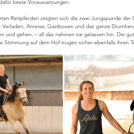
dafür beste Voraussetzungen. 
rten Reitpferden zeigten sich die zwei Jungspunde der 
t: Verladen, Anreise, Gastboxen und das ganze Drumher
n und gehen, – all das nahmen sie gelassen hin. Die g
 Stimmung auf dem Hof trugen sicher ebenfalls ihren Te