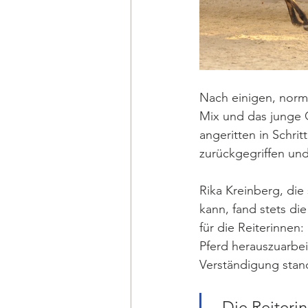
Nach einigen, norm
Mix und das junge Q
angeritten in Schrit
zurückgegriffen und
Rika Kreinberg, die
kann, fand stets di
für die Reiterinne
Pferd herauszuarbe
Verständigung stan
„Die Reiteri