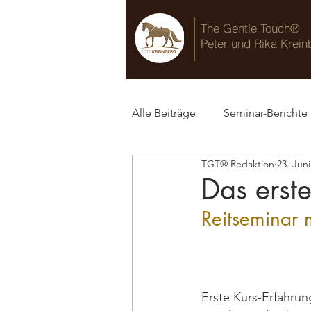
The Gentle Touch®
Peter und Rika Krein
Alle Beiträge
Seminar-Berichte
TGT® Redaktion
23. Jun
TGT® Blog
Das erst
Reitseminar 
Erste Kurs-Erfahrun