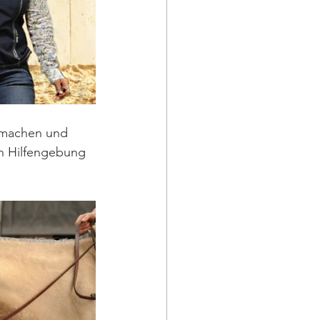
 machen und 
n Hilfengebung 