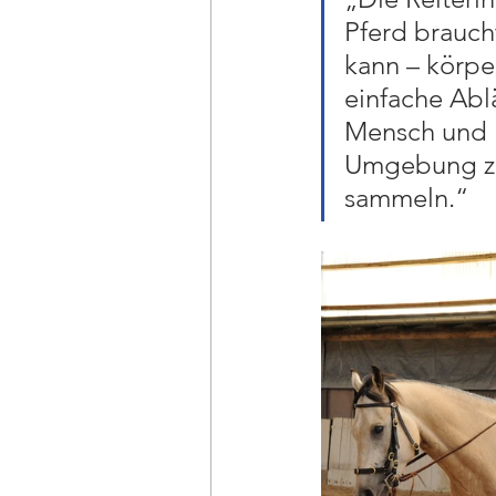
Pferd brauch
kann – körper
einfache Abl
Mensch und P
Umgebung
sammeln.“