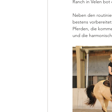
Ranch in Velen bot 
Neben den routinie
bestens vorbereite
Pferden, die komme
und die harmonische