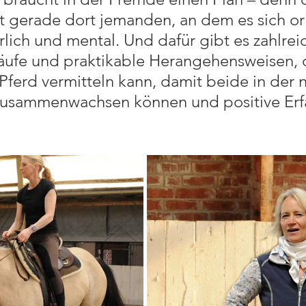
t gerade dort jemanden, an dem es sich ori
lich und mental. Und dafür gibt es zahlrei
äufe und praktikable Herangehensweisen, d
ferd vermitteln kann, damit beide in der 
zusammenwachsen können und positive Erf