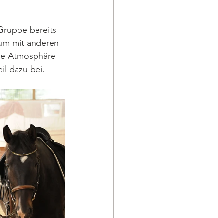
Gruppe bereits 
um mit anderen 
ute Atmosphäre 
il dazu bei.