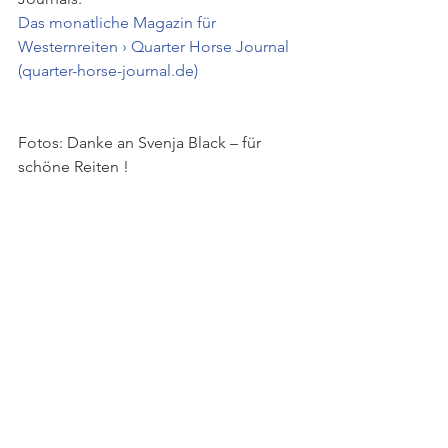
Das monatliche Magazin für 
Westernreiten › Quarter Horse Journal 
(
quarter-horse-journal.de
)
Fotos: Danke an Svenja Black – für 
schöne Reiten !
Artikel
Pferdeszene
Kommentare