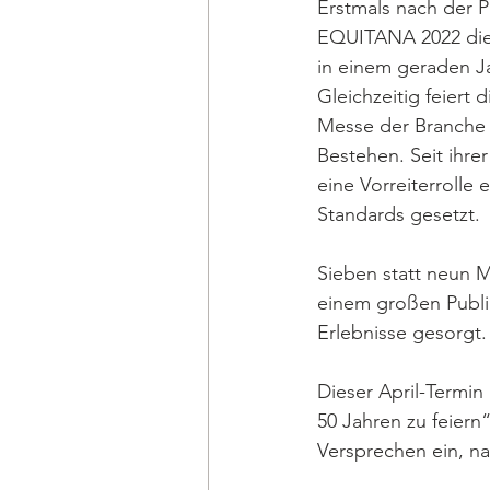
Erstmals nach der P
EQUITANA 2022 die 
in einem geraden J
Gleichzeitig feiert 
Messe der Branche i
Bestehen. Seit ihre
eine Vorreiterroll
Standards gesetzt. 
Sieben statt neun 
einem großen Publi
Erlebnisse gesorgt.
Dieser April-Termin
50 Jahren zu feiern
Versprechen ein, 