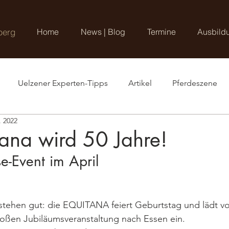
berg
Home
News | Blog
Termine
Ausbild
Uelzener Experten-Tipps
Artikel
Pferdeszene
. 2022
tana wird 50 Jahre!
-Event im April
stehen gut: die EQUITANA feiert Geburtstag und lädt vo
großen Jubiläumsveranstaltung nach Essen ein. 