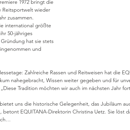
remiere 1972 bringt die 
Reitsportwelt wieder 
ahr zusammen. 
die international größte 
hr 50-jähriges 
r Gründung hat sie stets 
e eingenommen und 
Messetage: Zahlreiche Rassen und Reitweisen hat die E
kum nahegebracht, Wissen weiter gegeben und für unve
 „Diese Tradition möchten wir auch im nächsten Jahr fort
 bietet uns die historische Gelegenheit, das Jubiläum auc
“, betont EQUITANA-Direktorin Christina Uetz. Sie löst da
nach…