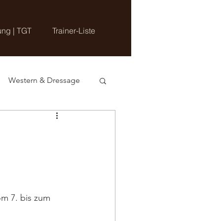
ung | TGT
Trainer-Liste
Western & Dressage
m 7. bis zum 