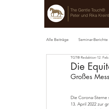
The Gentle Touch®
Peter und Rika Krein
Alle Beiträge
Seminar-Berichte
TGT® Redaktion
12. Feb
TGT® Blog
Die Equi
Großes Messe
Die Corona-Sterne 
13. April 2022 zur 