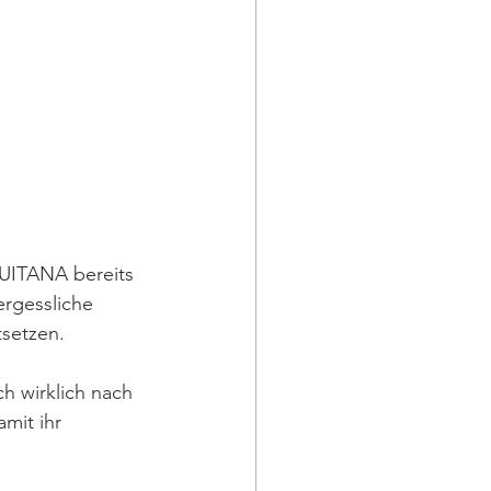
QUITANA bereits 
rgessliche 
setzen. 
h wirklich nach 
mit ihr 