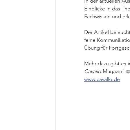
In der aktuellen A
Einblicke in das Th
Fachwissen und erkl
Der Artikel beleuch
feine Kommunikation
Übung für Fortgesch
Mehr dazu gibt es i
Cavallo
-Magazin! 
www.cavallo.de