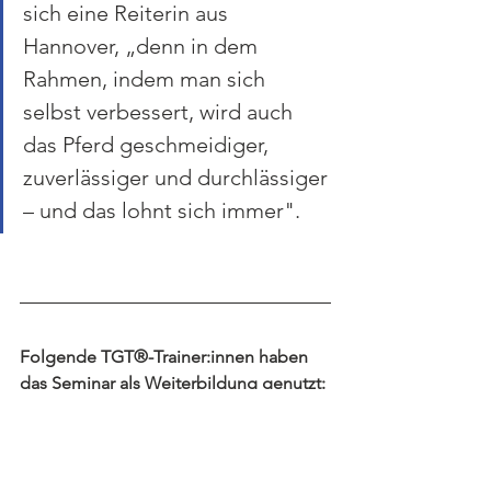
sich eine Reiterin aus 
Hannover, „denn in dem 
Rahmen, indem man sich 
selbst verbessert, wird auch 
das Pferd geschmeidiger, 
zuverlässiger und durchlässiger 
– und das lohnt sich immer".
Folgende TGT®-Trainer:innen haben 
das Seminar als Weiterbildung genutzt:
Catharina Kuhn, Nicole Baumgarten, 
Alexander Ittershagen, Maud 
Mackenroth, Mira Mackenroth, Sarah 