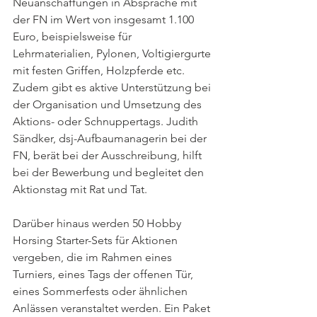
Neuanschaffungen in Absprache mit 
der FN im Wert von insgesamt 1.100 
Euro, beispielsweise für 
Lehrmaterialien, Pylonen, Voltigiergurte 
mit festen Griffen, Holzpferde etc. 
Zudem gibt es aktive Unterstützung bei 
der Organisation und Umsetzung des 
Aktions- oder Schnuppertags. Judith 
Sändker, dsj-Aufbaumanagerin bei der 
FN, berät bei der Ausschreibung, hilft 
bei der Bewerbung und begleitet den 
Aktionstag mit Rat und Tat.
Darüber hinaus werden 50 Hobby 
Horsing Starter-Sets für Aktionen 
vergeben, die im Rahmen eines 
Turniers, eines Tags der offenen Tür, 
eines Sommerfests oder ähnlichen 
Anlässen veranstaltet werden. Ein Paket 