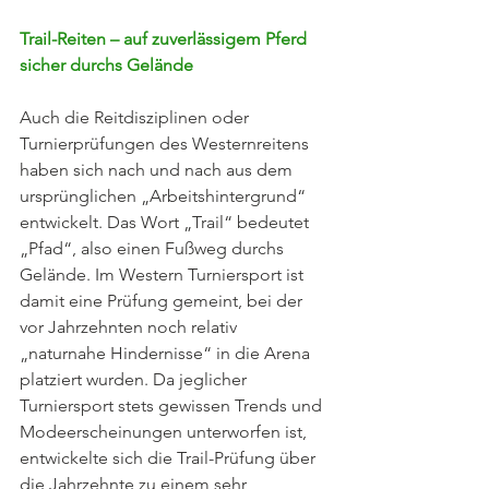
Trail-Reiten – auf zuverlässigem Pferd 
sicher durchs Gelände
Auch die Reitdisziplinen oder 
Turnierprüfungen des Westernreitens 
haben sich nach und nach aus dem 
ursprünglichen „Arbeitshintergrund“ 
entwickelt. Das Wort „Trail“ bedeutet 
„Pfad“, also einen Fußweg durchs 
Gelände. Im Western Turniersport ist 
damit eine Prüfung gemeint, bei der 
vor Jahrzehnten noch relativ 
„naturnahe Hindernisse“ in die Arena 
platziert wurden. Da jeglicher 
Turniersport stets gewissen Trends und 
Modeerscheinungen unterworfen ist, 
entwickelte sich die Trail-Prüfung über 
die Jahrzehnte zu einem sehr 