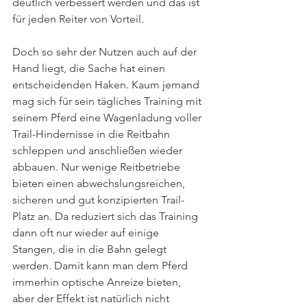
deutlich verbessert werden und das ist 
für jeden Reiter von Vorteil.
Doch so sehr der Nutzen auch auf der 
Hand liegt, die Sache hat einen 
entscheidenden Haken. Kaum jemand 
mag sich für sein tägliches Training mit 
seinem Pferd eine Wagenladung voller 
Trail-Hindernisse in die Reitbahn 
schleppen und anschließen wieder 
abbauen. Nur wenige Reitbetriebe 
bieten einen abwechslungsreichen, 
sicheren und gut konzipierten Trail-
Platz an. Da reduziert sich das Training 
dann oft nur wieder auf einige 
Stangen, die in die Bahn gelegt 
werden. Damit kann man dem Pferd 
immerhin optische Anreize bieten, 
aber der Effekt ist natürlich nicht 