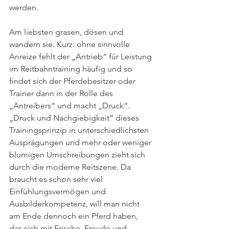
werden. 
Am liebsten grasen, dösen und 
wandern sie. Kurz: ohne sinnvolle 
Anreize fehlt der „Antrieb“ für Leistung 
im Reitbahntraining häufig und so 
findet sich der Pferdebesitzer oder 
Trainer dann in der Rolle des 
„Antreibers“ und macht „Druck“. 
„Druck und Nachgiebigkeit“ dieses 
Trainingsprinzip in unterschiedlichsten 
Ausprägungen und mehr oder weniger 
blumigen Umschreibungen zieht sich 
durch die moderne Reitszene. Da 
braucht es schon sehr viel 
Einfühlungsvermögen und 
Ausbilderkompetenz, will man nicht 
am Ende dennoch ein Pferd haben, 
das sich mit Frische, Freude und 