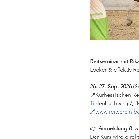
Reitseminar mit Rik
Locker & effektiv Re
26.-27. Sep. 2026 
(S
📍Kurhessischen Rei
Tiefenbachweg 7, 
3
🔗www.reitverein-b
👉 
Anmeldung & wei
Der Kurs wird direkt