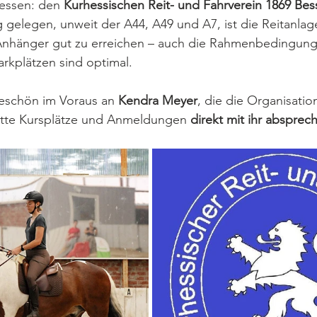
essen: den 
Kurhessischen Reit- und Fahrverein 1869 Bes
elegen, unweit der A44, A49 und A7, ist die Reitanlage 
Anhänger gut zu erreichen – auch die Rahmenbedingungen
rkplätzen sind optimal.
keschön im Voraus an 
Kendra Meyer
, die die Organisatio
tte Kursplätze und Anmeldungen 
direkt mit ihr absprec