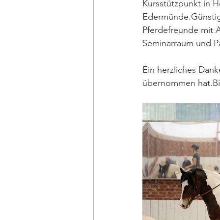
Kursstützpunkt in H
Edermünde.Günstig g
Pferdefreunde mit 
Seminarraum und Pa
Ein herzliches Dan
übernommen hat.Bi