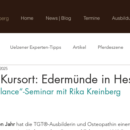
berg
Home
News | Blog
Termine
Ausbild
Uelzener Experten-Tipps
Artikel
Pferdeszene
 2025
Kursort: Edermünde in He
alance“-Seminar mit Rika Kreinberg
n Jahr
 hat die TGT®-Ausbilderin und Osteopathin eine