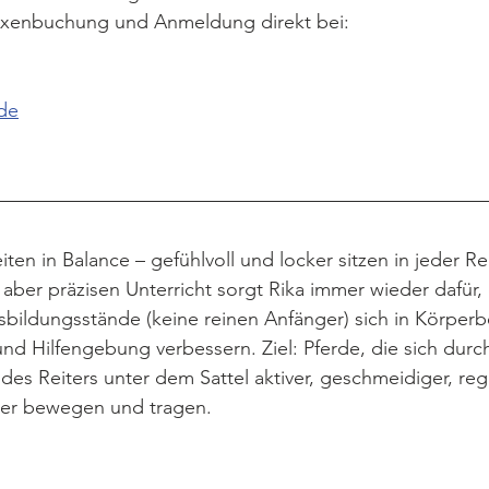
Boxenbuchung und Anmeldung direkt bei:
de
en in Balance – gefühlvoll und locker sitzen in jeder Re
 aber präzisen Unterricht sorgt Rika immer wieder dafür,
usbildungsstände (keine reinen Anfänger) sich in Körperb
nd Hilfengebung verbessern. Ziel: Pferde, die sich durch
des Reiters unter dem Sattel aktiver, geschmeidiger, reg
ger bewegen und tragen.