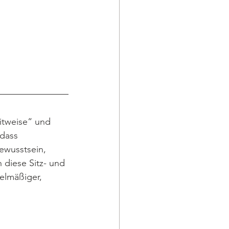
itweise“ und 
 dass 
ewusstsein, 
 diese Sitz- und 
elmäßiger, 