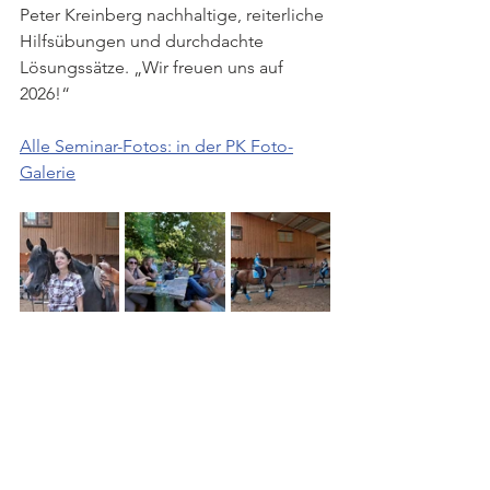
Peter Kreinberg nachhaltige, reiterliche 
Hilfsübungen und durchdachte 
Lösungssätze. „Wir freuen uns auf 
2026!“
Alle Seminar-Fotos: in der PK Foto-
Galerie