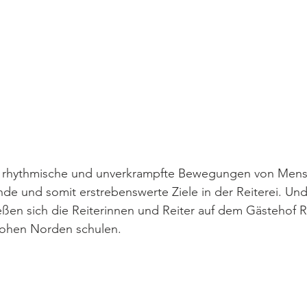
 rhythmische und unverkrampfte Bewegungen von Mens
de und somit erstrebenswerte Ziele in der Reiterei. Un
ßen sich die Reiterinnen und Reiter auf dem Gästehof 
hohen Norden schulen.  