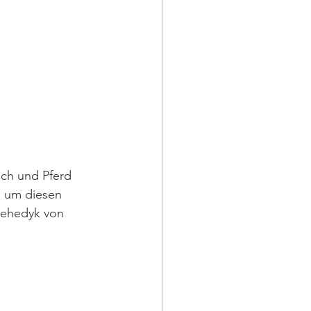
ch und Pferd 
d um diesen 
Rehedyk von 