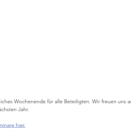
eiches Wochenende für alle Beteiligten. Wir freuen uns a
chsten Jahr. 
inare hier.