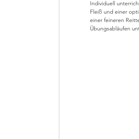
Individuell unterri
Fleiß und einer opti
einer feineren Reit
Übungsabläufen unt