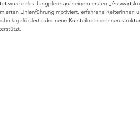
chtet wurde das Jungpferd auf seinem ersten „Auswärtsku
mierten Linienführung motiviert, erfahrene Reiterinnen u
technik gefördert oder neue Kursteilnehmerinnen struktur
erstützt.