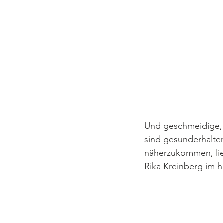
Und geschmeidige,
sind gesunderhalten
näherzukommen, lie
Rika Kreinberg im 