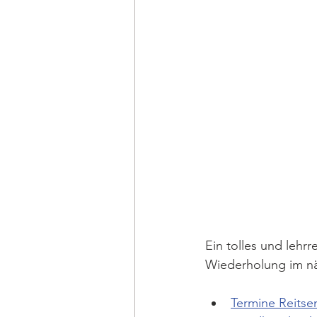
Ein tolles und lehrr
Wiederholung im nä
Termine Reitsem