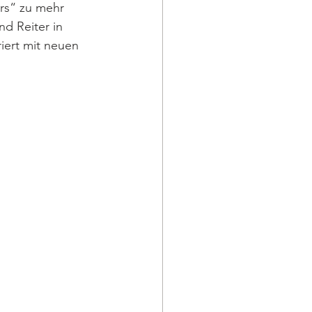
rs“ zu mehr 
nd Reiter in 
iert mit neuen 