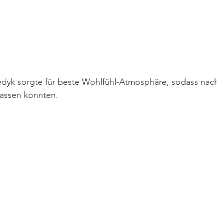
dyk sorgte für beste Wohlfühl-Atmosphäre, sodass nach
lassen konnten. 