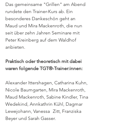
Das gemeinsame "Grillen" am Abend 
rundete den Trainer-Kurs ab. Ein 
besonderes Dankeschön geht an 
Maud und Mira Mackenroth, die nun 
seit über zehn Jahren Seminare mit 
Peter Kreinberg auf dem Waldhof 
anbieten.
Praktisch oder theoretisch mit dabei 
waren folgende TGT®-Trainer:innen:
Alexander Ittershagen, Catharina Kuhn, 
Nicole Baumgarten, Mira Mackenroth, 
Maud Mackenroth, Sabine Kindler, Tina 
Wedekind, Annkathrin Kühl, Dagmar 
Lewejohann, Vanessa	Zitt, Franziska 
Beyer und Sarah Gasser.