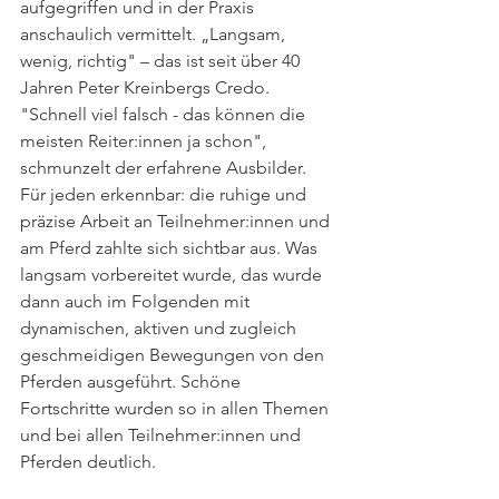
aufgegriffen und in der Praxis 
anschaulich vermittelt. „Langsam, 
wenig, richtig" – das ist seit über 40 
Jahren Peter Kreinbergs Credo. 
"Schnell viel falsch - das können die 
meisten Reiter:innen ja schon", 
schmunzelt der erfahrene Ausbilder. 
Für jeden erkennbar: die ruhige und 
präzise Arbeit an Teilnehmer:innen und 
am Pferd zahlte sich sichtbar aus. Was 
langsam vorbereitet wurde, das wurde 
dann auch im Folgenden mit 
dynamischen, aktiven und zugleich 
geschmeidigen Bewegungen von den 
Pferden ausgeführt. Schöne 
Fortschritte wurden so in allen Themen 
und bei allen Teilnehmer:innen und 
Pferden deutlich. 