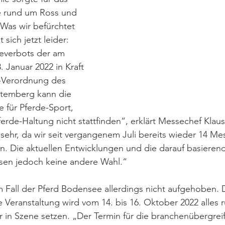
 rund um Ross und 
„Was wir befürchtet 
sich jetzt leider: 
everbots der am 
. Januar 2022 in Kraft 
-Verordnung des 
temberg kann die 
e für Pferde-Sport, 
erde-Haltung nicht stattfinden“, erklärt Messechef Klau
sehr, da wir seit vergangenem Juli bereits wieder 14 Mes
. Die aktuellen Entwicklungen und die darauf basierend
sen jedoch keine andere Wahl.“
 Fall der Pferd Bodensee allerdings nicht aufgehoben. D
Veranstaltung wird vom 14. bis 16. Oktober 2022 alles
r in Szene setzen. „Der Termin für die branchenübergrei