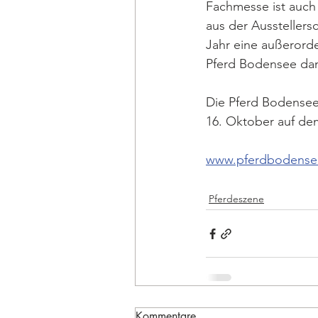
Fachmesse ist auch 
aus der Ausstellers
Jahr eine außerorde
Pferd Bodensee dam
Die Pferd Bodensee 
16. Oktober auf d
www.pferdbodense
Pferdeszene
Kommentare