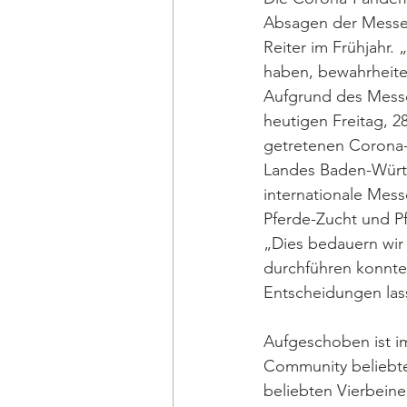
Absagen der Messe
Reiter im Frühjahr. 
haben, bewahrheitet 
Aufgrund des Mess
heutigen Freitag, 28
getretenen Corona
Landes Baden-Würt
internationale Mess
Pferde-Zucht und Pf
„Dies bedauern wir 
durchführen konnten
Entscheidungen las
Aufgeschoben ist im
Community beliebte 
beliebten Vierbeine