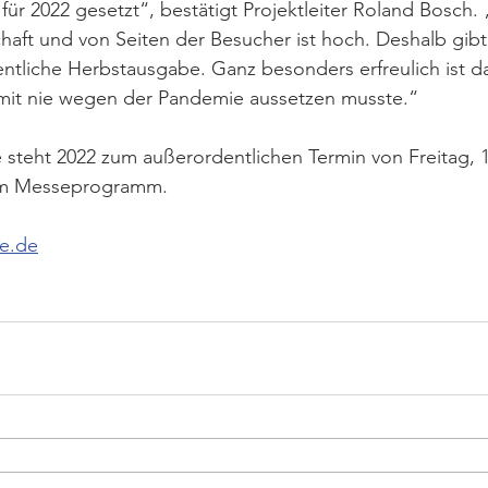
für 2022 gesetzt“, bestätigt Projektleiter Roland Bosch. 
chaft und von Seiten der Besucher ist hoch. Deshalb gibt
ntliche Herbstausgabe. Ganz besonders erfreulich ist da
it nie wegen der Pandemie aussetzen musste.“
steht 2022 zum außerordentlichen Termin von Freitag, 1
em Messeprogramm.
e.de