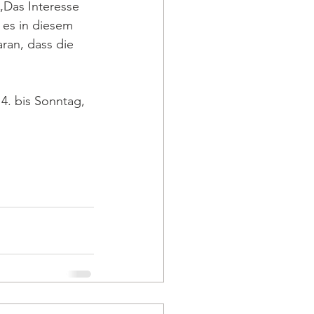
„Das Interesse 
 es in diesem 
ran, dass die 
4. bis Sonntag, 