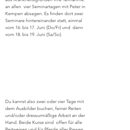
an allen  vier Seminartagen mit Peter in 
Kempen absagen. Es finden dort zwei  
Seminare hintereinander statt, einmal 
vom 16. bis 17. Juni (Do/Fr) und  dann 
vom 18. bis 19. Juni (Sa/So). 
Du kannst also zwei oder vier Tage mit 
dem Ausbilder buchen, feiner Reiten 
und/oder dressurmäßige Arbeit an der 
Hand. Beide Kurse sind  offen für alle 
Reitweisen und für Pferde aller Rassen.