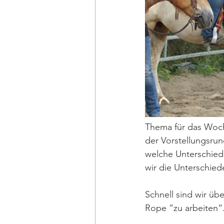
Thema für das Woc
der Vorstellungsrun
welche Unterschiede
wir die Unterschie
Schnell sind wir üb
Rope “zu arbeiten“.