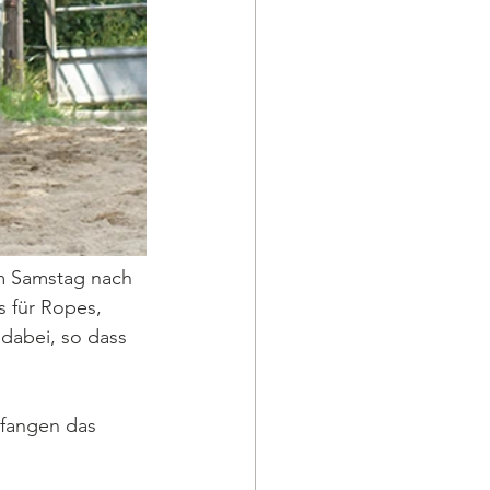
m Samstag nach 
 für Ropes, 
dabei, so dass 
efangen das 