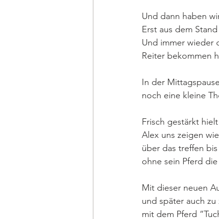
Und dann haben wi
Erst aus dem Stand
Und immer wieder 
Reiter bekommen ha
In der Mittagspause
noch eine kleine Th
Frisch gestärkt hie
Alex uns zeigen wi
über das treffen b
ohne sein Pferd die
Mit dieser neuen Au
und später auch zu 
mit dem Pferd “Tuc