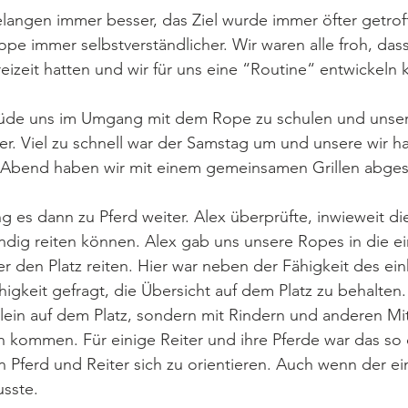
langen immer besser, das Ziel wurde immer öfter getrof
 immer selbstverständlicher. Wir waren alle froh, dass
izeit hatten und wir für uns eine “Routine“ entwickeln 
müde uns im Umgang mit dem Rope zu schulen und unser
r. Viel zu schnell war der Samstag um und unsere wir h
Abend haben wir mit einem gemeinsamen Grillen abges
es dann zu Pferd weiter. Alex überprüfte, inwieweit die
ndig reiten können. Alex gab uns unsere Ropes in die e
er den Platz reiten. Hier war neben der Fähigkeit des ei
igkeit gefragt, die Übersicht auf dem Platz zu behalten. 
llein auf dem Platz, sondern mit Rindern und anderen Mitr
n kommen. Für einige Reiter und ihre Pferde war das so 
n Pferd und Reiter sich zu orientieren. Auch wenn der e
sste. 