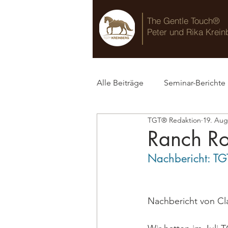
The Gentle Touch®
Peter und Rika Krein
Alle Beiträge
Seminar-Berichte
TGT® Redaktion
19. Aug
TGT® Blog
Ranch Ro
Nachbericht: TG
Nachbericht von Cl