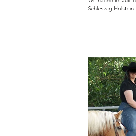
Wir hatten im Juli 
Schleswig-Holstein.