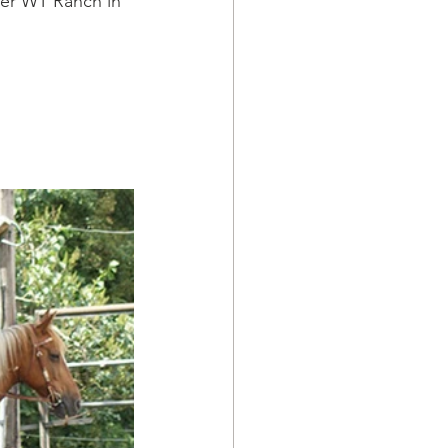
der WT Ranch in 