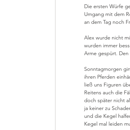
Die ersten Würfe ge
Umgang mit dem Rope
an dem Tag noch Fre
Alex wurde nicht 
wurden immer besse
Arme gespürt. Den 
Sonntagmorgen ging 
ihren Pferden einhä
ließ uns Figuren üb
Reitens auch die Fäh
doch später nicht a
ja keiner zu Schade
und die Kegel halfe
Kegel mal leiden mu