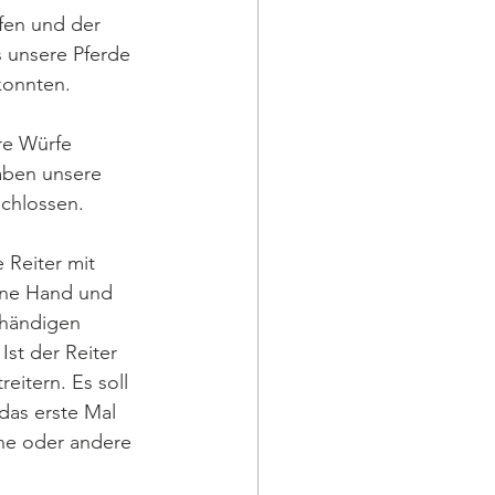
fen und der 
 unsere Pferde 
konnten. 
e Würfe 
aben unsere 
chlossen. 
 Reiter mit 
ine Hand und 
nhändigen 
Ist der Reiter 
eitern. Es soll 
das erste Mal 
ine oder andere 