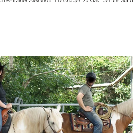
TGT®-Trainer Alexander Ittershagen zu Gast bei uns auf 