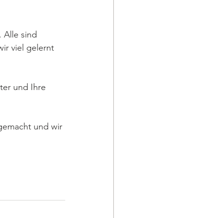
Alle sind 
 viel gelernt 
ter und Ihre 
 gemacht und wir 