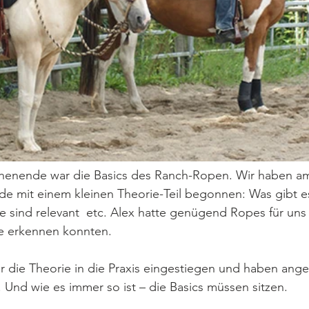
henende war die Basics des Ranch-Ropen. Wir haben a
de mit einem kleinen Theorie-Teil begonnen: Was gibt es
 sind relevant  etc. Alex hatte genügend Ropes für uns 
de erkennen konnten. 
er die Theorie in die Praxis eingestiegen und haben ang
 Und wie es immer so ist – die Basics müssen sitzen.