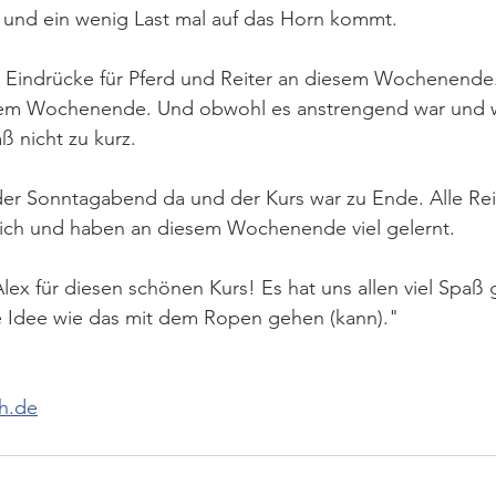
und ein wenig Last mal auf das Horn kommt.
 Eindrücke für Pferd und Reiter an diesem Wochenende. 
m Wochenende. Und obwohl es anstrengend war und wir
 nicht zu kurz. 
 der Sonntagabend da und der Kurs war zu Ende. Alle Rei
lich und haben an diesem Wochenende viel gelernt. 
Alex für diesen schönen Kurs! Es hat uns allen viel Spaß
ne Idee wie das mit dem Ropen gehen (kann)."
h.de