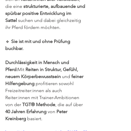
die eine 
strukturierte, aufbauende und 
spürbar positive Entwicklung im 
Sattel
 suchen und dabei gleichzeitig 
ihr Pferd fördern möchten. 
🔹 
Sie ist mit und ohne Prüfung 
buchbar.
Durchlässigkeit in Mensch und 
Pferd:
Mit 
Reiten in Struktur, Gefühl, 
neuem Körperbewusstsein
 und 
feiner 
Hilfengebung
 profitieren sowohl 
Freizeitreiter:innen als auch 
Reiter:innen mit Trainer-Ambitionen 
von der 
TGT® Methode
, die auf über 
40 Jahren Erfahrung
 von 
Peter 
Kreinberg
 basiert.