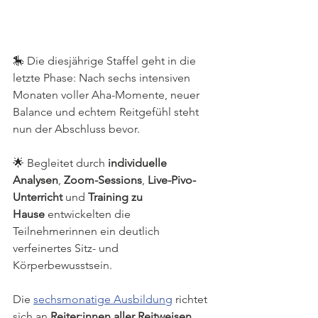
🎠 Die diesjährige Staffel geht in die 
letzte Phase: Nach sechs intensiven 
Monaten voller Aha-Momente, neuer 
Balance und echtem Reitgefühl steht 
nun der Abschluss bevor.
🌟 Begleitet durch 
individuelle 
Analysen
, 
Zoom-Sessions
, 
Live-Pivo-
Unterricht
 und 
Training zu 
Hause
 entwickelten die 
Teilnehmerinnen ein deutlich 
verfeinertes Sitz- und 
Körperbewusstsein.
Die 
sechsmonatige Ausbildung
 richtet 
sich an 
Reiter:innen aller Reitweisen
, 