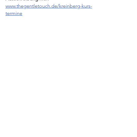
www.thegentletouch.de/kreinberg-kurs-
termine