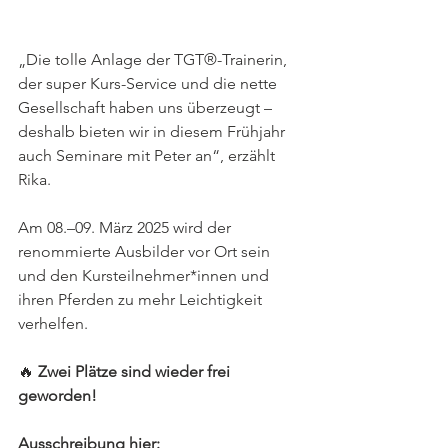
„Die tolle Anlage der TGT®-Trainerin, 
der super Kurs-Service und die nette 
Gesellschaft haben uns überzeugt – 
deshalb bieten wir in diesem Frühjahr 
auch Seminare mit Peter an“, erzählt 
Rika.
Am 08.–09. März 2025 wird der 
renommierte Ausbilder vor Ort sein 
und den Kursteilnehmer*innen und 
ihren Pferden zu mehr Leichtigkeit 
verhelfen.
🔥 
Zwei Plätze sind wieder frei 
geworden!
Ausschreibung hier: