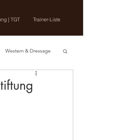
ung | TGT
Trainer-Liste
Western & Dressage
tiftung