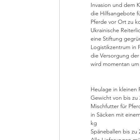
Invasion und dem Kr
die Hilfsangebote 
Pferde vor Ort zu ko
Ukrainische Reiterl
eine Stiftung gegrü
Logistikzentrum in P
die Versorgung der 
wird momentan um d
Heulage in kleinen 
Gewicht von bis zu 
Mischfutter für Pfer
in Säcken mit einem
kg
Späneballen bis zu 