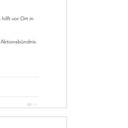
ilft vor Ort in 
 Aktionsbündnis 