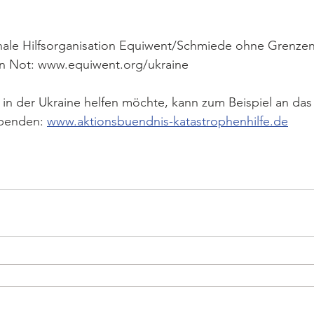
nale Hilfsorganisation Equiwent/Schmiede ohne Grenzen h
 in Not: www.equiwent.org/ukraine
n der Ukraine helfen möchte, kann zum Beispiel an das
spenden: 
www.aktionsbuendnis-katastrophenhilfe.de