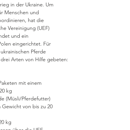
ieg in der Ukraine. Um 
für Menschen und 
ordinieren, hat die 
iche Vereinigung (UEF) 
ndet und ein 
olen eingerichtet. Für 
ukrainischen Pferde 
rei Arten von Hilfe gebeten:
Paketen mit einem 
20 kg
de (Müsli/Pferdefutter) 
 Gewicht von bis zu 20 
20 kg