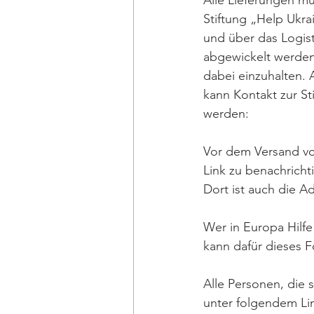
Alle Lieferungen m
Stiftung „Help Ukra
und über das Logist
abgewickelt werden.
dabei einzuhalten.
kann Kontakt zur S
werden:
Vor dem Versand von
Link zu benachricht
Dort ist auch die A
Wer in Europa Hilf
kann dafür dieses F
Alle Personen, die s
unter folgendem Lin