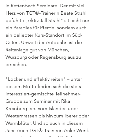
in Rettenbach Seminare. Der mit viel 
Herz von TGT®-Trainerin Beate Strahl 
geführte „Aktivstall Strahl“ ist nicht nur 
ein Paradies für Pferde, sondern auch 
ein beliebter Kurs-Standort im Süd-
Osten. Unweit der Autobahn ist die 
Reitanlage gut von München, 
Würzburg oder Regensburg aus zu 
erreichen.
"Locker und effektiv reiten" – unter 
diesem Motto finden sich die stets 
interessiert-gemischte Teilnehmer-
Gruppe zum Seminar mit Rika 
Kreinberg ein. Vom Isländer, über 
Westernrassen bis hin zum Iberer oder 
Warmblüter. Und so auch in diesem 
Jahr. Auch TGT®-Trainerin Anke Wenk 