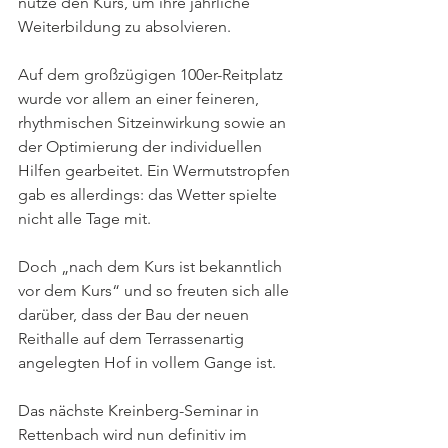
nutze den Kurs, um ihre jährliche 
Weiterbildung zu absolvieren.
Auf dem großzügigen 100er-Reitplatz 
wurde vor allem an einer feineren, 
rhythmischen Sitzeinwirkung sowie an 
der Optimierung der individuellen 
Hilfen gearbeitet. Ein Wermutstropfen 
gab es allerdings: das Wetter spielte 
nicht alle Tage mit.
Doch „nach dem Kurs ist bekanntlich 
vor dem Kurs“ und so freuten sich alle 
darüber, dass der Bau der neuen 
Reithalle auf dem Terrassenartig 
angelegten Hof in vollem Gange ist.
Das nächste Kreinberg-Seminar in 
Rettenbach wird nun definitiv im 