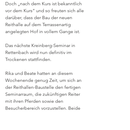
Doch „nach dem Kurs ist bekanntlich 
vor dem Kurs“ und so freuten sich alle 
darüber, dass der Bau der neuen 
Reithalle auf dem Terrassenartig 
angelegten Hof in vollem Gange ist.
Das nächste Kreinberg-Seminar in 
Rettenbach wird nun definitiv im 
Trockenen stattfinden.
Rika und Beate hatten an diesem 
Wochenende genug Zeit, um sich an 
der Reithallen-Baustelle den fertigen 
Seminarraum, die zukünftigen Reiter 
mit ihren Pferden sowie den 
Besucherbereich vorzustellen. Beide 
waren sich einig:  “scheee wird's!"
Auch an der Kursplanung 2022 mit 