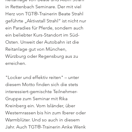
in Rettenbach Seminare. Der mit viel 
Herz von TGT®-Trainerin Beate Strahl 
geführte „Aktivstall Strahl“ ist nicht nur 
ein Paradies für Pferde, sondern auch 
ein beliebter Kurs-Standort im Süd-
Osten. Unweit der Autobahn ist die 
Reitanlage gut von München, 
Würzburg oder Regensburg aus zu 
erreichen.
"Locker und effektiv reiten" – unter 
diesem Motto finden sich die stets 
interessiert-gemischte Teilnehmer-
Gruppe zum Seminar mit Rika 
Kreinberg ein. Vom Isländer, über 
Westernrassen bis hin zum Iberer oder 
Warmblüter. Und so auch in diesem 
Jahr. Auch TGT®-Trainerin Anke Wenk 