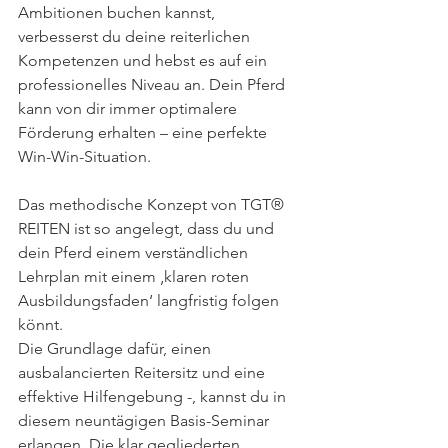
Ambitionen buchen kannst, 
verbesserst du deine reiterlichen 
Kompetenzen und hebst es auf ein 
professionelles Niveau an. Dein Pferd 
kann von dir immer optimalere 
Förderung erhalten – eine perfekte 
Win-Win-Situation.
Das methodische Konzept von TGT® 
REITEN ist so angelegt, dass du und 
dein Pferd einem verständlichen 
Lehrplan mit einem ‚klaren roten 
Ausbildungsfaden‘ langfristig folgen 
könnt. 
Die Grundlage dafür, einen 
ausbalancierten Reitersitz und eine 
effektive Hilfengebung -, kannst du in 
diesem neuntägigen Basis-Seminar 
erlangen. Die klar gegliederten 