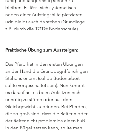
ruhig und längerfristig stehen zu 
bleiben. Es lässt sich systematisch 
neben einer Aufstiegshilfe platzieren 
udn bleibt auch da stehen (Grundlage 
z.B. durch die TGT® Bodenschule).
Praktische Übung zum Aussteigen:
Das Pferd hat in den ersten Übungen 
an der Hand die Grundbegriffe ruhigen 
Stehens erlernt (solide Bodenarbeit 
sollte vorgeschaltet sein). Nun kommt 
es darauf an, es beim Aufsitzen nicht 
unnötig zu stören oder aus dem 
Gleichgewicht zu bringen. Bei Pferden, 
die so groß sind, dass die Reiterin oder 
der Reiter nicht problemlos einen Fuß 
in den Bügel setzen kann, sollte man 