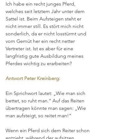
Ich habe ein recht junges Pferd, 
welches seit letztem Jahr unter dem 
Sattel ist. Beim Aufsteigen steht er 
nicht immer still. Es stört mich nicht 
sonderlich, da er nicht losstürmt und 
vom Gemüt her ein recht netter 
Vertreter ist. Ist es aber für eine 
langfristig gute Ausbildung meines 
Pferdes wichtig zu erarbeiten?
Antwort Peter Kreinberg:
Ein Sprichwort lautet: „Wie man sich 
bettet, so ruht man.“ Auf das Reiten 
übertragen könnte man sagen: „Wie 
man aufsteigt, so reitet man!“
Wenn ein Pferd sich dem Reiter schon 
entzieht, während der aufsitzen 