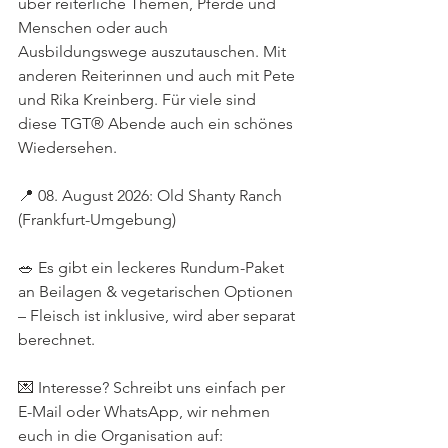
über reiterliche Themen, Pferde und 
Menschen oder auch 
Ausbildungswege auszutauschen. Mit 
anderen Reiterinnen und auch mit Pete 
und Rika Kreinberg. Für viele sind 
diese TGT® Abende auch ein schönes 
Wiedersehen.
📍 08. August 2026: Old Shanty Ranch 
(Frankfurt-Umgebung)
🥗 Es gibt ein leckeres Rundum-Paket 
an Beilagen & vegetarischen Optionen 
– Fleisch ist inklusive, wird aber separat 
berechnet.
💌 Interesse? Schreibt uns einfach per 
E-Mail oder WhatsApp, wir nehmen 
euch in die Organisation auf: 