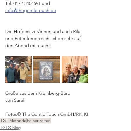
Tel. 0172-5404691 und 
info@thegentletouch.de
Die Hofbesitzer/innen und auch Rika 
und Peter freuen sich schon sehr auf 
den Abend mit euch!!
Grüße aus dem Kreinberg-Büro 
von Sarah
Fotos© The Gentle Touch GmbH/RK, KI
TGT Methode
Feiner reiten
TGT® Blog