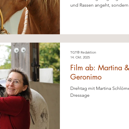
und Rassen angeht, sondern 
Zielsetzung und Möglichkeit
Reiter-Pferd-Paares.
TGT® Redaktion
14. Okt. 2025
Film ab: Martina &
Geronimo
Drehtag mit Martina Schlöme
Dressage