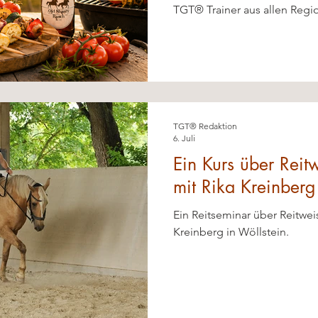
TGT® Trainer aus allen Regi
herzlich zu einem sommerlic
TGT® Redaktion
6. Juli
Ein Kurs über Reit
mit Rika Kreinberg
Ein Reitseminar über Reitwei
Kreinberg in Wöllstein.