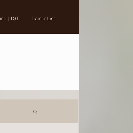
ung | TGT
Trainer-Liste