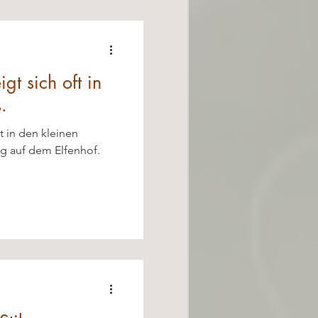
igt sich oft in
.
ft in den kleinen
rg auf dem Elfenhof.