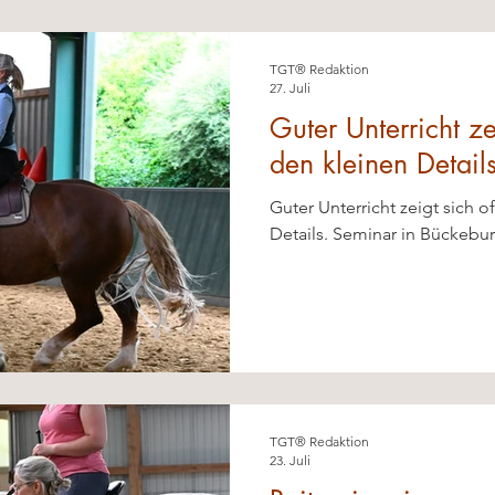
 Blog
TGT® Redaktion
27. Juli
Guter Unterricht ze
den kleinen Details
Guter Unterricht zeigt sich o
Details. Seminar in Bückebu
TGT® Redaktion
23. Juli