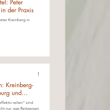
tel: Peter
in der Praxis
eter Kreinberg in
n: Kreinberg-
burg und
ffektiv reiten“ sind
icht nur, was Reitweisen