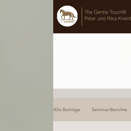
The Gentle Touch®
Peter und Rika Krein
Alle Beiträge
Seminar-Berichte