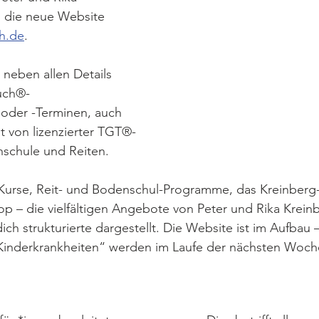
h die neue Website 
h.de
.
 neben allen Details 
uch®-
oder -Terminen, auch 
it von lizenzierter TGT®-
nschule und Reiten.
Kurse, Reit- und Bodenschul-Programme, das Kreinberg-
p – die vielfältigen Angebote von Peter und Rika Kreinb
ich strukturierte dargestellt. Die Website ist im Aufbau –
inderkrankheiten“ werden im Laufe der nächsten Woch