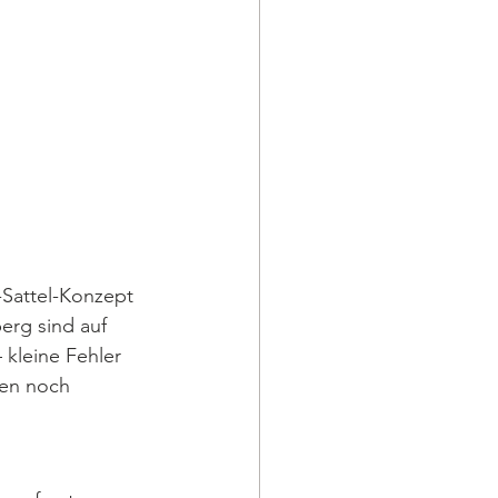
Sattel-Konzept 
erg sind auf 
 kleine Fehler 
en noch 