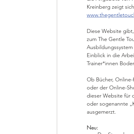
Kreinberg zeigt sic
www.thegentletouc
Diese Website gibt,
zum The Gentle To
Ausbildungssystem 
Einblick in die Arbe
Trainer*innen Bode
Ob Bücher, Online-
oder der Online-Sho
dieser Website für d
oder sogenannte „K
ausgemerzt.
Neu:  