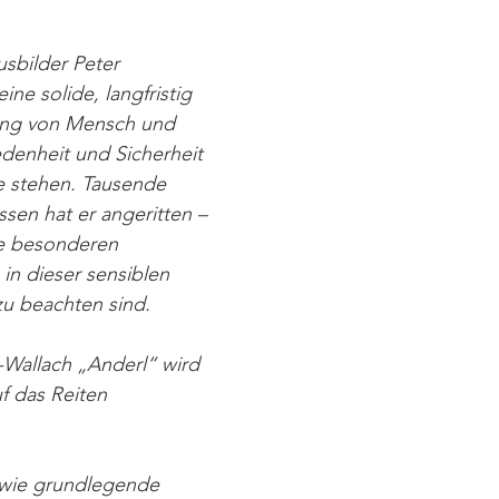
sbilder Peter 
ine solide, langfristig 
ung von Mensch und 
edenheit und Sicherheit 
le stehen. Tausende 
ssen hat er angeritten – 
e besonderen 
in dieser sensiblen 
u beachten sind.
-Wallach „Anderl“ wird 
f das Reiten 
owie grundlegende 