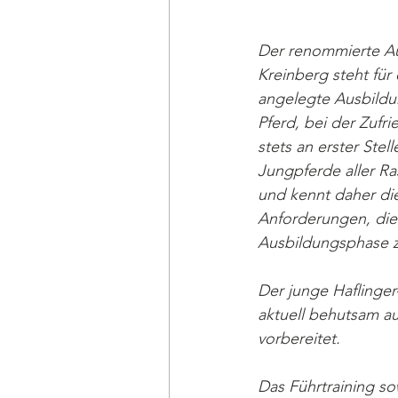
Der renommierte Au
Kreinberg steht für e
angelegte Ausbild
Pferd, bei der Zufri
stets an erster Stel
Jungpferde aller Ra
und kennt daher di
Anforderungen, die 
Ausbildungsphase z
Der junge Haflinger
aktuell behutsam au
vorbereitet. 
Das Führtraining s