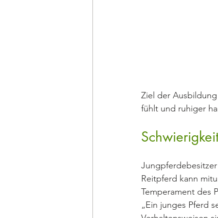
Ziel der Ausbildung
fühlt und ruhiger ha
Schwierigkei
Jungpferdebesitzer
Reitpferd kann mitun
Temperament des Pf
„Ein junges Pferd se
Verhaltensweisen si