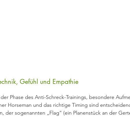
Technik, Gefühl und Empathie
 der Phase des Anti-Schreck-Trainings, besondere Aufm
ener Horseman und das richtige Timing sind entscheiden
en, der sogenannten „Flag“ (ein Planenstück an der Ger