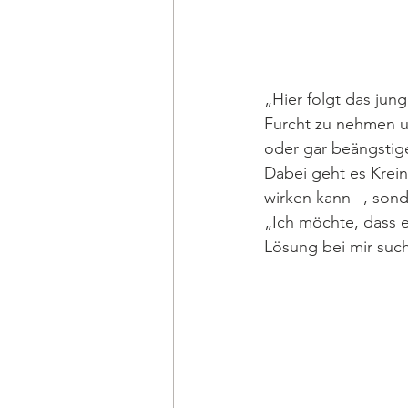
„Hier folgt das jun
Furcht zu nehmen u
oder gar beängstige
Dabei geht es Krei
wirken kann –, son
„Ich möchte, dass e
Lösung bei mir such