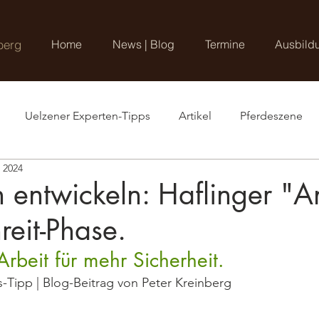
berg
Home
News | Blog
Termine
Ausbild
Uelzener Experten-Tipps
Artikel
Pferdeszene
. 2024
n entwickeln: Haflinger "A
reit-Phase.
Arbeit für mehr Sicherheit.
s-Tipp | Blog-Beitrag von Peter Kreinberg