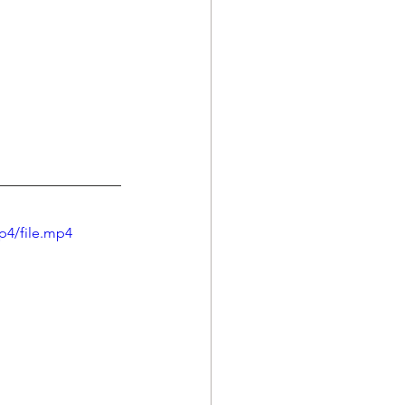
p4/file.mp4