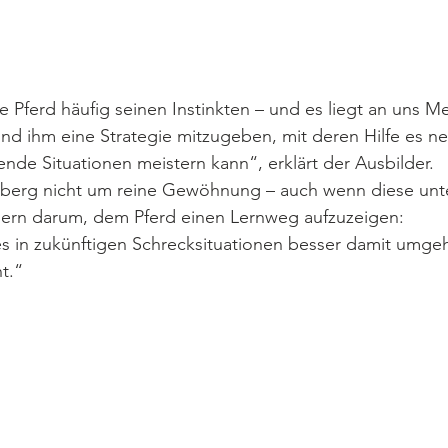
ge Pferd häufig seinen Instinkten – und es liegt an uns M
nd ihm eine Strategie mitzugeben, mit deren Hilfe es n
nde Situationen meistern kann“, erklärt der Ausbilder.
nberg nicht um reine Gewöhnung – auch wenn diese unt
dern darum, dem Pferd einen Lernweg aufzuzeigen:
s in zukünftigen Schrecksituationen besser damit umgeh
t.“