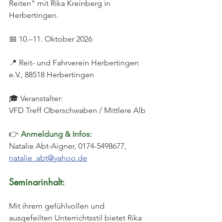
Reiten" mit Rika Kreinberg in 
Herbertingen.
📅 10.–11. Oktober 2026
📍 Reit- und Fahrverein Herbertingen 
e.V., 88518 Herbertingen
🎓 Veranstalter: 
VFD Treff Oberschwaben / Mittlere Alb
👉 
Anmeldung & Infos: 
Natalie Abt-Aigner, 0174-5498677, 
natalie_abt@yahoo.de
Seminarinhalt:
Mit ihrem gefühlvollen und 
ausgefeilten Unterrichtsstil bietet Rika 