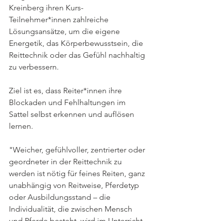
Kreinberg ihren Kurs- 
Teilnehmer*innen zahlreiche 
Lösungsansätze, um die eigene 
Energetik, das Körperbewusstsein, die 
Reittechnik oder das Gefühl nachhaltig 
zu verbessern. 
Ziel ist es, dass Reiter*innen ihre 
Blockaden und Fehlhaltungen im 
Sattel selbst erkennen und auflösen 
lernen. 
"Weicher, gefühlvoller, zentrierter oder 
geordneter in der Reittechnik zu 
werden ist nötig für feines Reiten, ganz 
unabhängig von Reitweise, Pferdetyp 
oder Ausbildungsstand – die 
Individualität, die zwischen Mensch 
und Pferde besteht, wird im Unterricht 