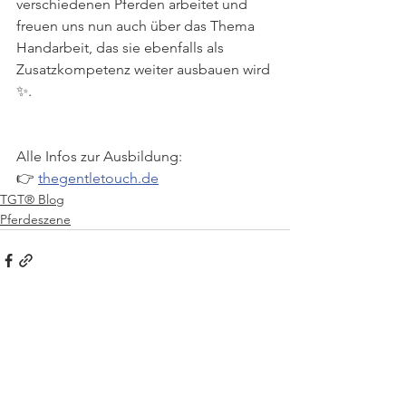
verschiedenen Pferden arbeitet und 
freuen uns nun auch über das Thema 
Handarbeit, das sie ebenfalls als 
Zusatzkompetenz weiter ausbauen wird 
✨.
Alle Infos zur Ausbildung:
👉 
thegentletouch.de
TGT® Blog
Pferdeszene
Kommentare