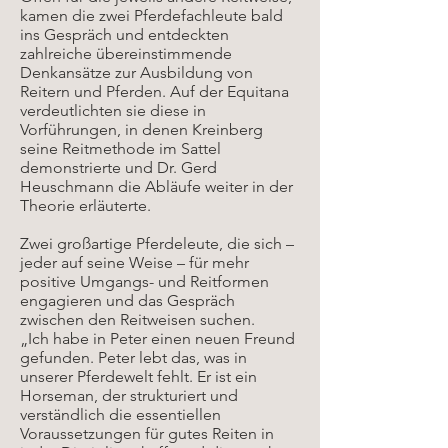
kamen die zwei Pferdefachleute bald
ins Gespräch und entdeckten
zahlreiche übereinstimmende
Denkansätze zur Ausbildung von
Reitern und Pferden. Auf der Equitana
verdeutlichten sie diese in
Vorführungen, in denen Kreinberg
seine Reitmethode im Sattel
demonstrierte und Dr. Gerd
Heuschmann die Abläufe weiter in der
Theorie erläuterte.
Zwei großartige Pferdeleute, die sich –
jeder auf seine Weise – für mehr
positive Umgangs- und Reitformen
engagieren und das Gespräch
zwischen den Reitweisen suchen.
„Ich habe in Peter einen neuen Freund
gefunden. Peter lebt das, was in
unserer Pferdewelt fehlt. Er ist ein
Horseman, der strukturiert und
verständlich die essentiellen
Voraussetzungen für gutes Reiten in