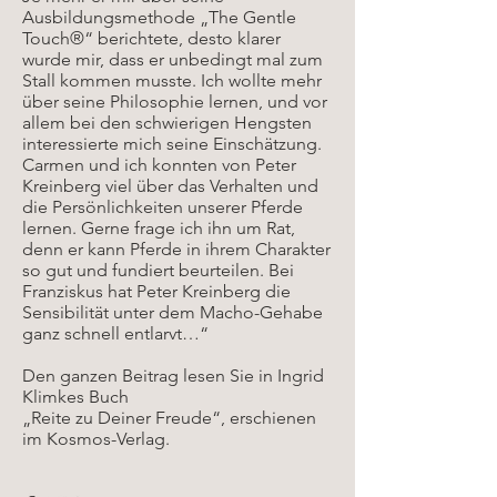
Ausbildungsmethode „The Gentle
Touch®“ berichtete, desto klarer
wurde mir, dass er unbedingt mal zum
Stall kommen musste. Ich wollte mehr
über seine Philosophie lernen, und vor
allem bei den schwierigen Hengsten
interessierte mich seine Einschätzung.
Carmen und ich konnten von Peter
Kreinberg viel über das Verhalten und
die Persönlichkeiten unserer Pferde
lernen. Gerne frage ich ihn um Rat,
denn er kann Pferde in ihrem Charakter
so gut und fundiert beurteilen. Bei
Franziskus hat Peter Kreinberg die
Sensibilität unter dem Macho-Gehabe
ganz schnell entlarvt…“
Den ganzen Beitrag lesen Sie in Ingrid
Klimkes Buch
„Reite zu Deiner Freude“, erschienen
im Kosmos-Verlag.