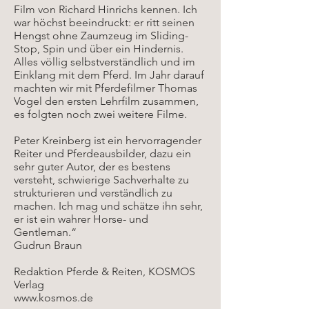
Film von Richard Hinrichs kennen. Ich
war höchst beeindruckt: er ritt seinen
Hengst ohne Zaumzeug im Sliding-
Stop, Spin und über ein Hindernis.
Alles völlig selbstverständlich und im
Einklang mit dem Pferd. Im Jahr darauf
machten wir mit Pferdefilmer Thomas
Vogel den ersten Lehrfilm zusammen,
es folgten noch zwei weitere Filme.
Peter Kreinberg ist ein hervorragender
Reiter und Pferdeausbilder, dazu ein
sehr guter Autor, der es bestens
versteht, schwierige Sachverhalte zu
strukturieren und verständlich zu
machen. Ich mag und schätze ihn sehr,
er ist ein wahrer Horse- und
Gentleman.“
Gudrun Braun
Redaktion Pferde & Reiten, KOSMOS
Verlag
www.kosmos.de