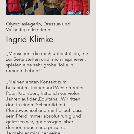
Olympiasiegerin, Dressur- und
Vielseitigkeitsreiterin
Ingrid Klimke
„Menschen, die mich unterstützen, mir
zur Seite stehen und mich inspirieren,
spielen eine sehr große Rolle in
meinem Leben!“
„Meinen ersten Kontakt zum
bekannten Trainer und Westernreiter
Peter Kreinberg hatte ich vor vielen
Jahren auf der ‚Equitana‘. Wir ritten
dort in einem Schaubild mit
Pferdewechsel und mir fiel auf, dass
sein Pferd immer absolut ruhig und
gelassen war, gut erzogen, aber
dennoch wach und präsent.
Je mehr er mir über seine