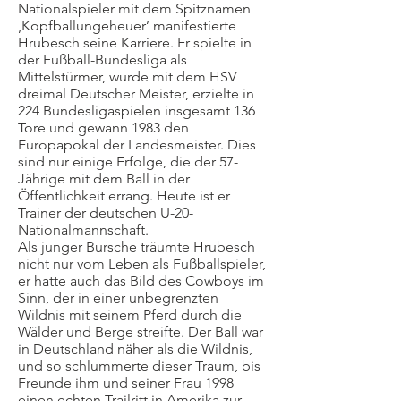
Nationalspieler mit dem Spitznamen
‚Kopfballungeheuer’ manifestierte
Hrubesch seine Karriere. Er spielte in
der Fußball-Bundesliga als
Mittelstürmer, wurde mit dem HSV
dreimal Deutscher Meister, erzielte in
224 Bundesligaspielen insgesamt 136
Tore und gewann 1983 den
Europapokal der Landesmeister. Dies
sind nur einige Erfolge, die der 57-
Jährige mit dem Ball in der
Öffentlichkeit errang. Heute ist er
Trainer der deutschen U-20-
Nationalmannschaft.
Als junger Bursche träumte Hrubesch
nicht nur vom Leben als Fußballspieler,
er hatte auch das Bild des Cowboys im
Sinn, der in einer unbegrenzten
Wildnis mit seinem Pferd durch die
Wälder und Berge streifte. Der Ball war
in Deutschland näher als die Wildnis,
und so schlummerte dieser Traum, bis
Freunde ihm und seiner Frau 1998
einen echten Trailritt in Amerika zur