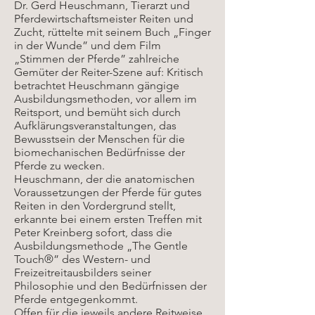
Dr. Gerd Heuschmann, Tierarzt und
Pferdewirtschaftsmeister Reiten und
Zucht, rüttelte mit seinem Buch „Finger
in der Wunde” und dem Film
„Stimmen der Pferde” zahlreiche
Gemüter der Reiter-Szene auf: Kritisch
betrachtet Heuschmann gängige
Ausbildungsmethoden, vor allem im
Reitsport, und bemüht sich durch
Aufklärungsveranstaltungen, das
Bewusstsein der Menschen für die
biomechanischen Bedürfnisse der
Pferde zu wecken.
Heuschmann, der die anatomischen
Voraussetzungen der Pferde für gutes
Reiten in den Vordergrund stellt,
erkannte bei einem ersten Treffen mit
Peter Kreinberg sofort, dass die
Ausbildungsmethode „The Gentle
Touch®” des Western- und
Freizeitreitausbilders seiner
Philosophie und den Bedürfnissen der
Pferde entgegenkommt.
Offen für die jeweils andere Reitweise,