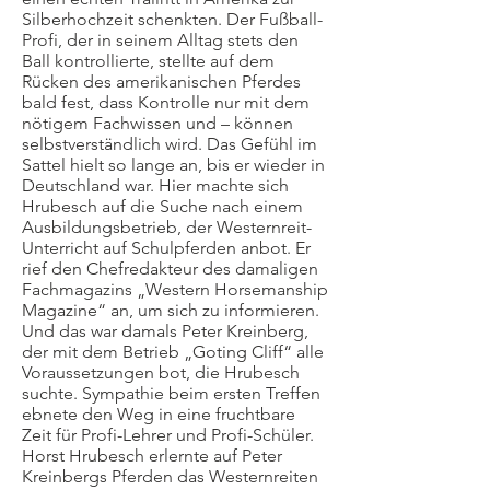
Silberhochzeit schenkten. Der Fußball-
Profi, der in seinem Alltag stets den
Ball kontrollierte, stellte auf dem
Rücken des amerikanischen Pferdes
bald fest, dass Kontrolle nur mit dem
nötigem Fachwissen und – können
selbstverständlich wird. Das Gefühl im
Sattel hielt so lange an, bis er wieder in
Deutschland war. Hier machte sich
Hrubesch auf die Suche nach einem
Ausbildungsbetrieb, der Westernreit-
Unterricht auf Schulpferden anbot. Er
rief den Chefredakteur des damaligen
Fachmagazins „Western Horsemanship
Magazine“ an, um sich zu informieren.
Und das war damals Peter Kreinberg,
der mit dem Betrieb „Goting Cliff“ alle
Voraussetzungen bot, die Hrubesch
suchte. Sympathie beim ersten Treffen
ebnete den Weg in eine fruchtbare
Zeit für Profi-Lehrer und Profi-Schüler.
Horst Hrubesch erlernte auf Peter
Kreinbergs Pferden das Westernreiten