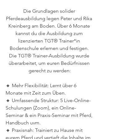
Die Grundlagen solider 
Pferdeausbildung legen Peter und Rika 
Kreinberg am Boden. Über 6 Monate 
kannst du die Ausbildung zum 
lizenzierten TGT® Trainer*in 
Bodenschule erlernen und festigen. 
Die TGT® Trainer-Ausbildung wurde 
überarbeitet, um euren Bedürfnissen 
gerecht zu werden:
🔸 Mehr Flexibilität: Lernt über 6 
Monate mit Zeit zum Üben.
🔸 Umfassende Struktur: 5 Live-Online-
Schulungen (Zoom), ein Online-
Seminar & ein Praxis-Seminar mit Pferd, 
Handbuch uvm.
🔸 Praxisnah: Trainiert zu Hause mit 
eurem Pferd und vertieft die Inhalte im 