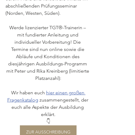
abschließenden Prüfungsseminar 
(Norden, Westen, Süden). 
Werde lizenzierter TGT®-Trainerin – 
mit fundierter Anleitung und 
individueller Vorbereitung! Die 
Termine sind nun online sowie die 
Abläufe und Konditionen des 
diesjährigen Ausbildungs-Programm 
mit Peter und Rika Kreinberg (limitierte 
Platzanzahl):
Wir haben euch 
hier einen großen 
Fragenkatalog
 zusammengestellt, der 
euch alle Aspekte der Ausbildung 
erklärt.
👇
ZUR AUSSCHREIBUNG