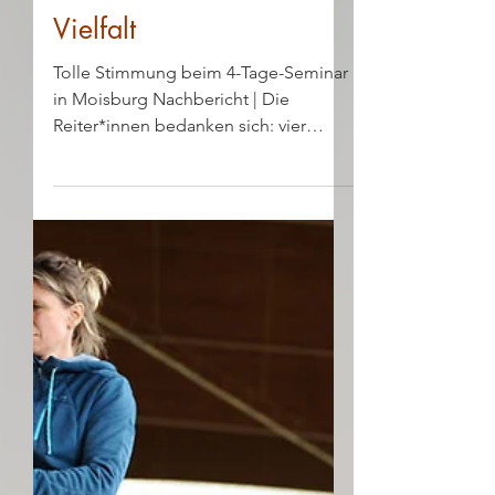
TGT® Redaktion
6. Juni 2024
Von Menschen und
Pferden: schön ist die
Vielfalt
Tolle Stimmung beim 4-Tage-Seminar
in Moisburg Nachbericht | Die
Reiter*innen bedanken sich: vier
schöne Kurstage mit Rika Kreinberg...