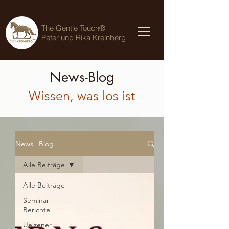
The Gentle Touch®
Peter und Rika Kreinberg
News-Blog
Wissen, was los ist
News | Blog
Alle Beiträge
Alle Beiträge
Seminar-
Berichte
Uelzener