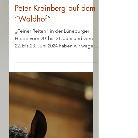
TGT® Redaktion
7. Juni 2024
Zusätzlicher Kurs mit
Peter Kreinberg auf dem
“Waldhof”
„Feiner Reiten“ in der Lüneburger
Heide Vom 20. bis 21. Juni und vom
22. bis 23. Juni 2024 haben wir wegen
der großen Nachfrage zwei...